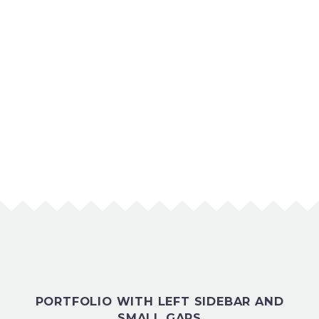
LOAD MORE
PORTFOLIO WITH LEFT SIDEBAR AND
SMALL GAPS