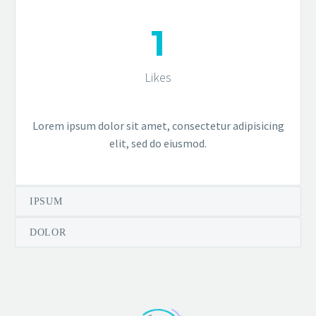
1
Likes
Lorem ipsum dolor sit amet, consectetur adipisicing
elit, sed do eiusmod.
IPSUM
DOLOR
BRANDING & COSULTING (DEMO)