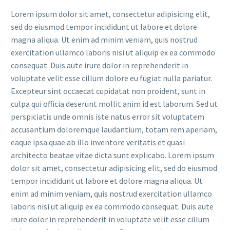
Lorem ipsum dolor sit amet, consectetur adipisicing elit,
sed do eiusmod tempor incididunt ut labore et dolore
magna aliqua. Ut enim ad minim veniam, quis nostrud
exercitation ullamco laboris nisi ut aliquip ex ea commodo
consequat. Duis aute irure dolor in reprehenderit in
voluptate velit esse cillum dolore eu fugiat nulla pariatur.
Excepteur sint occaecat cupidatat non proident, sunt in
culpa qui officia deserunt mollit anim id est laborum. Sed ut
perspiciatis unde omnis iste natus error sit voluptatem
accusantium doloremque laudantium, totam rem aperiam,
eaque ipsa quae ab illo inventore veritatis et quasi
architecto beatae vitae dicta sunt explicabo. Lorem ipsum
dolor sit amet, consectetur adipisicing elit, sed do eiusmod
tempor incididunt ut labore et dolore magna aliqua. Ut
enim ad minim veniam, quis nostrud exercitation ullamco
laboris nisi ut aliquip ex ea commodo consequat. Duis aute
irure dolor in reprehenderit in voluptate velit esse cillum