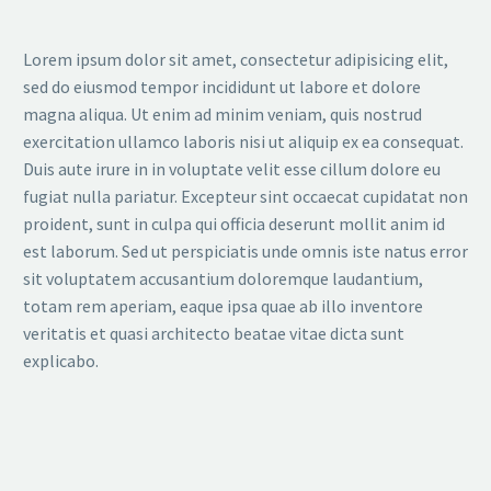
Lorem ipsum dolor sit amet, consectetur adipisicing elit,
sed do eiusmod tempor incididunt ut labore et dolore
magna aliqua. Ut enim ad minim veniam, quis nostrud
exercitation ullamco laboris nisi ut aliquip ex ea consequat.
Duis aute irure in in voluptate velit esse cillum dolore eu
fugiat nulla pariatur. Excepteur sint occaecat cupidatat non
proident, sunt in culpa qui officia deserunt mollit anim id
est laborum. Sed ut perspiciatis unde omnis iste natus error
sit voluptatem accusantium doloremque laudantium,
totam rem aperiam, eaque ipsa quae ab illo inventore
veritatis et quasi architecto beatae vitae dicta sunt
explicabo.