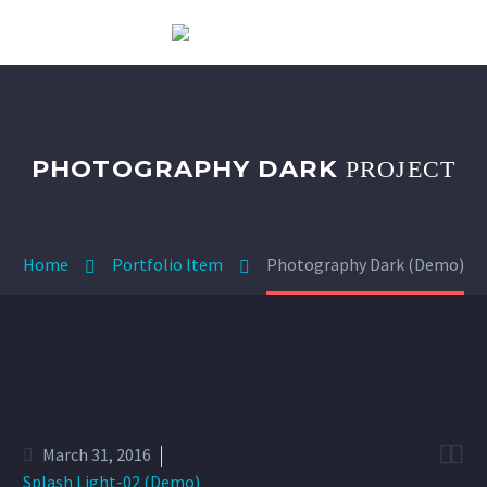
PHOTOGRAPHY DARK
PROJECT
Home
Portfolio Item
Photography Dark (Demo)


March 31, 2016
Splash Light-02 (Demo)