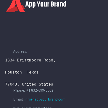
Address:
1334 Brittmoore Road,

Houston, Texas

77043, United States
Phone: +1 832-699-0062
Email:
info@appyourbrand.com