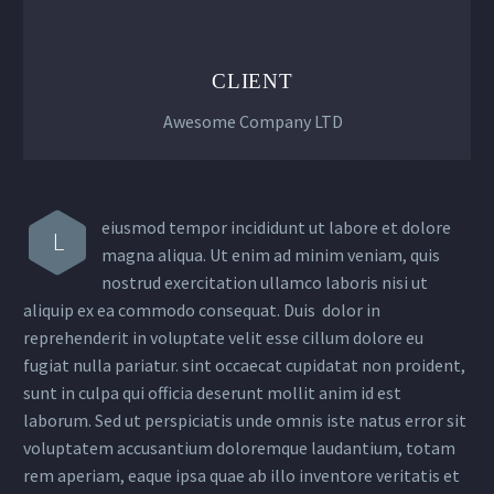
CLIENT
Awesome Company LTD
eiusmod tempor incididunt ut labore et dolore
L
magna aliqua. Ut enim ad minim veniam, quis
nostrud exercitation ullamco laboris nisi ut
aliquip ex ea commodo consequat. Duis dolor in
reprehenderit in voluptate velit esse cillum dolore eu
fugiat nulla pariatur. sint occaecat cupidatat non proident,
sunt in culpa qui officia deserunt mollit anim id est
laborum. Sed ut perspiciatis unde omnis iste natus error sit
voluptatem accusantium doloremque laudantium, totam
rem aperiam, eaque ipsa quae ab illo inventore veritatis et