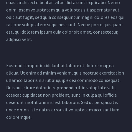
quasi architecto beatae vitae dicta sunt explicabo. Nemo
enim ipsam voluptatem quia voluptas sit aspernatur aut
odit aut fugit, sed quia consequuntur magni dolores eos qui
ratione voluptatem sequi nesciunt. Neque porro quisquam
est, qui dolorem ipsum quia dolor sit amet, consectetur,
adipisci velit.
Eusmod tempor incididunt ut labore et dolore magna
aliqua. Ut enim ad minim veniam, quis nostrud exercitation
ullamco laboris nisi ut aliquip ex ea commodo consequat.
Duis aute irure dolor in reprehenderit in voluptate velit
ccaecat cupidatat non proident, sunt in culpa qui officia
deserunt mollit anim id est laborum. Sed ut perspiciatis
unde omnis iste natus error sit voluptatem accusantium
doloremque.