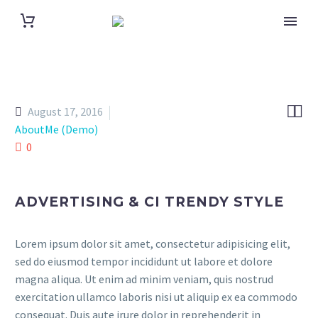


August 17, 2016
AboutMe (Demo)
0
ADVERTISING & CI TRENDY STYLE
Lorem ipsum dolor sit amet, consectetur adipisicing elit,
sed do eiusmod tempor incididunt ut labore et dolore
magna aliqua. Ut enim ad minim veniam, quis nostrud
exercitation ullamco laboris nisi ut aliquip ex ea commodo
consequat. Duis aute irure dolor in reprehenderit in