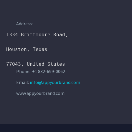
Address:
1334 Brittmoore Road,

Houston, Texas

77043, United States
Phone: +1 832-699-0062
Email:
info@appyourbrand.com
www.appyourbrand.com