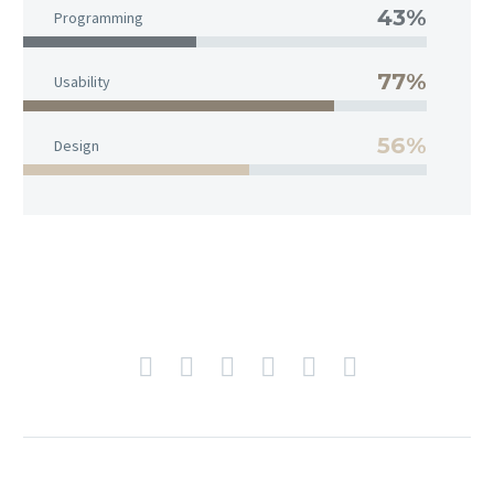
43%
Programming
77%
Usability
56%
Design