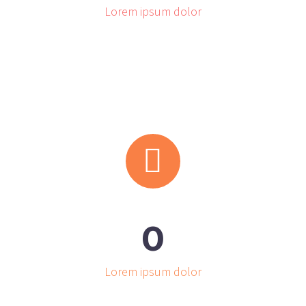
Lorem ipsum dolor


0
Lorem ipsum dolor