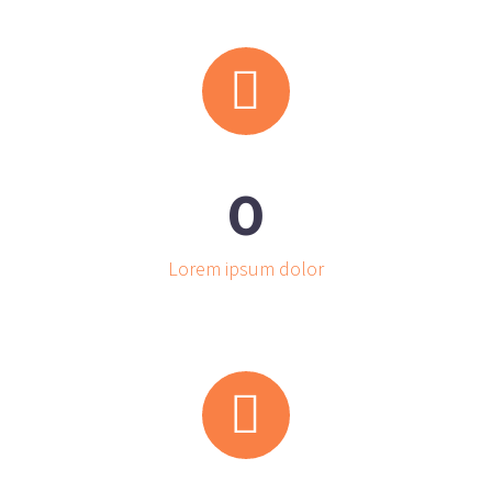


0
Lorem ipsum dolor

