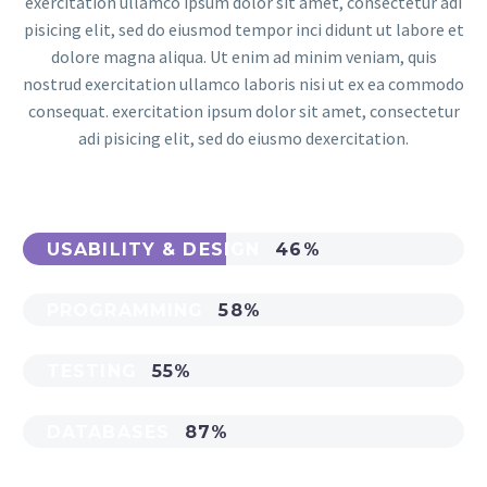
exercitation ullamco ipsum dolor sit amet, consectetur adi
pisicing elit, sed do eiusmod tempor inci didunt ut labore et
dolore magna aliqua. Ut enim ad minim veniam, quis
nostrud exercitation ullamco laboris nisi ut ex ea commodo
consequat. exercitation ipsum dolor sit amet, consectetur
adi pisicing elit, sed do eiusmo dexercitation.
USABILITY & DESIGN
46%
PROGRAMMING
58%
TESTING
55%
DATABASES
87%