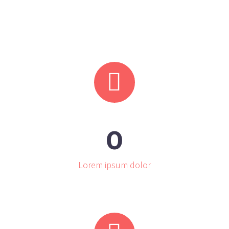


0
Lorem ipsum dolor