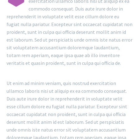
exercitation ullamco laboris nisi ut aliquip ex ea
commodo consequat. Duis aute irure dolor in
reprehenderit in voluptate velit esse cillum dolore eu
fugiat nulla pariatur. Excepteur sint occaecat cupidatat non
proident, sunt in culpa qui officia deserunt mollit anim id
est laborum. Sed ut perspiciatis unde omnis iste natus error
sit voluptatem accusantium doloremque laudantium,
totam rem aperiam, eaque ipsa quae ab illo inventore
veritatis et quasin proident, sunt in culpa qui officia de.
Ut enim ad minim veniam, quis nostrud exercitation
ullamco laboris nisi ut aliquip ex ea commodo consequat.
Duis aute irure dolor in reprehenderit in voluptate velit
esse cillum dolore eu fugiat nulla pariatur. Excepteur sint
occaecat cupidatat non proident, sunt in culpa qui officia
deserunt mollit anim id est laborum. Sed ut perspiciatis
unde omnis iste natus error sit voluptatem accusantium
doloremque laudantium, totam rem aperiam, eaque ipsa