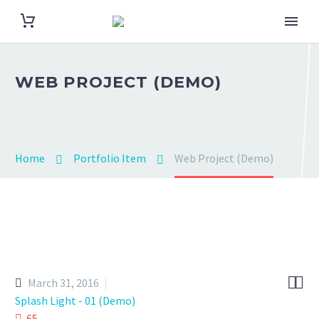
WEB PROJECT (DEMO)
Home
Portfolio Item
Web Project (Demo)


March 31, 2016
Splash Light - 01 (Demo)
65