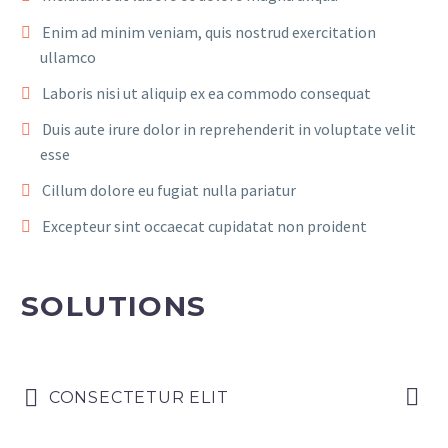
Enim ad minim veniam, quis nostrud exercitation
ullamco
Laboris nisi ut aliquip ex ea commodo consequat
Duis aute irure dolor in reprehenderit in voluptate velit
esse
Cillum dolore eu fugiat nulla pariatur
Excepteur sint occaecat cupidatat non proident
SOLUTIONS
CONSECTETUR ELIT