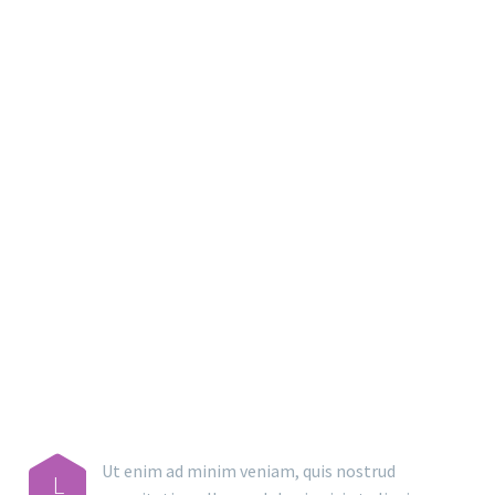
MAIN STEPS & RESULTS
Ut enim ad minim veniam, quis nostrud
L