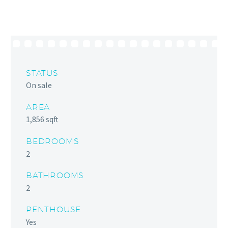
STATUS
On sale
AREA
1,856 sqft
BEDROOMS
2
BATHROOMS
2
PENTHOUSE
Yes