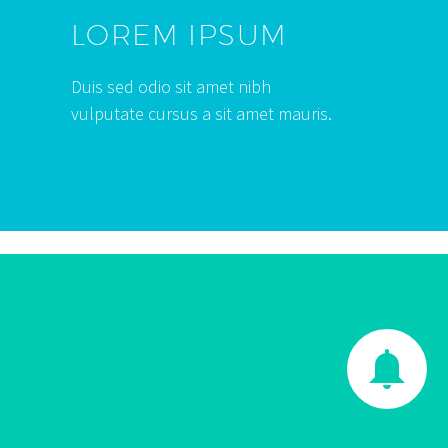
LOREM IPSUM
Duis sed odio sit amet nibh
vulputate cursus a sit amet mauris.

