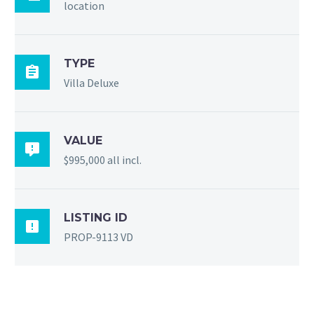
location
TYPE

Villa Deluxe
VALUE

$995,000 all incl.
LISTING ID

PROP-9113 VD