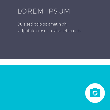
LOREM IPSUM
Duis sed odio sit amet nibh
vulputate cursus a sit amet mauris.

