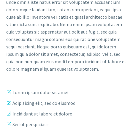
unde omnis iste natus error sit voluptatem accusantium
doloremque laudantium, totam rem aperiam, eaque ipsa
quae ab illo inventore veritatis et quasi architecto beatae
vitae dicta sunt explicabo. Nemo enim ipsam voluptatem
quia voluptas sit aspernatur aut odit aut fugit, sed quia
consequuntur magni dolores eos qui ratione voluptatem
sequi nesciunt. Neque porro quisquam est, qui dolorem
ipsum quia dolor sit amet, consectetur, adipisci velit, sed
quia non numquam eius modi tempora incidunt ut labore et
dolore magnam aliquam quaerat voluptatem.
Lorem ipsum dolor sit amet
Adipisicing elit, sed do eiusmod
Incididunt ut labore et dolore
Sed ut perspiciatis