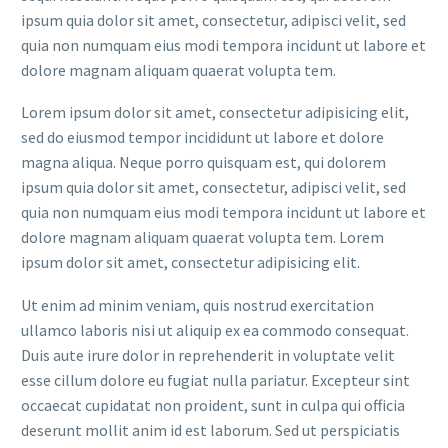
ipsum quia dolor sit amet, consectetur, adipisci velit, sed
quia non numquam eius modi tempora incidunt ut labore et
dolore magnam aliquam quaerat volupta tem.
Lorem ipsum dolor sit amet, consectetur adipisicing elit,
sed do eiusmod tempor incididunt ut labore et dolore
magna aliqua. Neque porro quisquam est, qui dolorem
ipsum quia dolor sit amet, consectetur, adipisci velit, sed
quia non numquam eius modi tempora incidunt ut labore et
dolore magnam aliquam quaerat volupta tem. Lorem
ipsum dolor sit amet, consectetur adipisicing elit.
Ut enim ad minim veniam, quis nostrud exercitation
ullamco laboris nisi ut aliquip ex ea commodo consequat.
Duis aute irure dolor in reprehenderit in voluptate velit
esse cillum dolore eu fugiat nulla pariatur. Excepteur sint
occaecat cupidatat non proident, sunt in culpa qui officia
deserunt mollit anim id est laborum. Sed ut perspiciatis