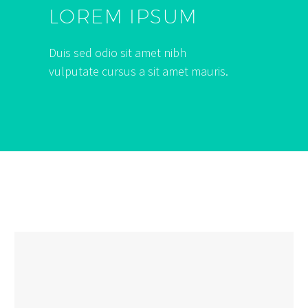
LOREM IPSUM
Duis sed odio sit amet nibh
vulputate cursus a sit amet mauris.