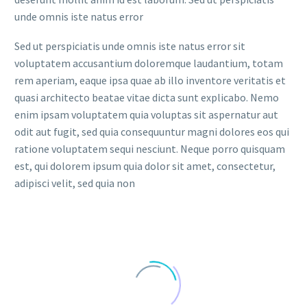
unde omnis iste natus error
Sed ut perspiciatis unde omnis iste natus error sit
voluptatem accusantium doloremque laudantium, totam
rem aperiam, eaque ipsa quae ab illo inventore veritatis et
quasi architecto beatae vitae dicta sunt explicabo. Nemo
enim ipsam voluptatem quia voluptas sit aspernatur aut
odit aut fugit, sed quia consequuntur magni dolores eos qui
ratione voluptatem sequi nesciunt. Neque porro quisquam
est, qui dolorem ipsum quia dolor sit amet, consectetur,
adipisci velit, sed quia non