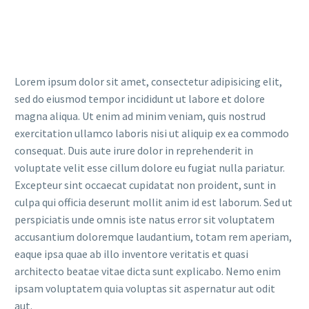
Lorem ipsum dolor sit amet, consectetur adipisicing elit,
sed do eiusmod tempor incididunt ut labore et dolore
magna aliqua. Ut enim ad minim veniam, quis nostrud
exercitation ullamco laboris nisi ut aliquip ex ea commodo
consequat. Duis aute irure dolor in reprehenderit in
voluptate velit esse cillum dolore eu fugiat nulla pariatur.
Excepteur sint occaecat cupidatat non proident, sunt in
culpa qui officia deserunt mollit anim id est laborum. Sed ut
perspiciatis unde omnis iste natus error sit voluptatem
accusantium doloremque laudantium, totam rem aperiam,
eaque ipsa quae ab illo inventore veritatis et quasi
architecto beatae vitae dicta sunt explicabo. Nemo enim
ipsam voluptatem quia voluptas sit aspernatur aut odit
aut.