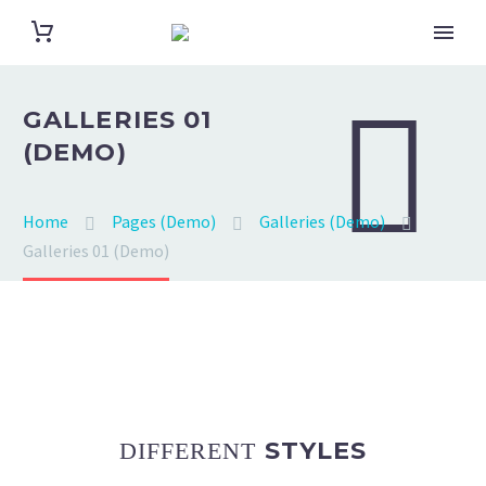


GALLERIES 01
(DEMO)
Home
Pages (Demo)
Galleries (Demo)
Galleries 01 (Demo)
STYLES
DIFFERENT