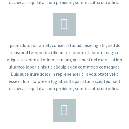
occaecat cupidatat non proident, sunt in culpa qui officia.


Ipsum dolor sit amet, consectetur adi pisicing elit, sed do
eiusmod tempor inci didunt ut labore et dolore magna
aliqua. Ut enim ad minim veniam, quis nostrud exercitation
ullamco laboris nisi ut aliquip ex ea commodo consequat.
Duis aute irure dolor in reprehenderit in voluptate velit
esse cillum dolore eu fugiat nulla pariatur. Excepteur sint
occaecat cupidatat non proident, sunt in culpa qui officia.

