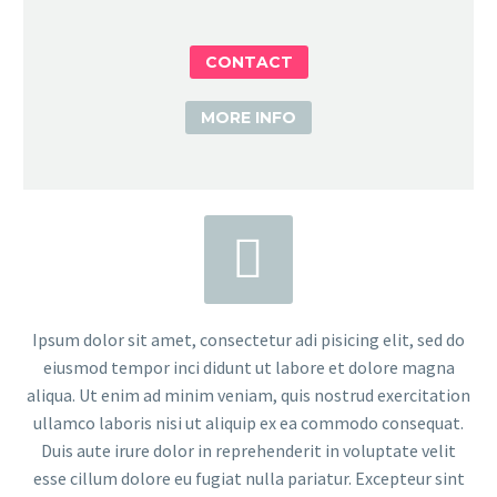
CONTACT
MORE INFO


Ipsum dolor sit amet, consectetur adi pisicing elit, sed do
eiusmod tempor inci didunt ut labore et dolore magna
aliqua. Ut enim ad minim veniam, quis nostrud exercitation
ullamco laboris nisi ut aliquip ex ea commodo consequat.
Duis aute irure dolor in reprehenderit in voluptate velit
esse cillum dolore eu fugiat nulla pariatur. Excepteur sint