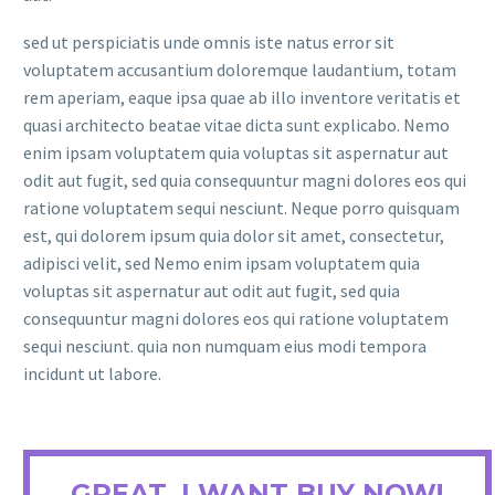
sed ut perspiciatis unde omnis iste natus error sit
voluptatem accusantium doloremque laudantium, totam
rem aperiam, eaque ipsa quae ab illo inventore veritatis et
quasi architecto beatae vitae dicta sunt explicabo. Nemo
enim ipsam voluptatem quia voluptas sit aspernatur aut
odit aut fugit, sed quia consequuntur magni dolores eos qui
ratione voluptatem sequi nesciunt. Neque porro quisquam
est, qui dolorem ipsum quia dolor sit amet, consectetur,
adipisci velit, sed Nemo enim ipsam voluptatem quia
voluptas sit aspernatur aut odit aut fugit, sed quia
consequuntur magni dolores eos qui ratione voluptatem
sequi nesciunt. quia non numquam eius modi tempora
incidunt ut labore.
GREAT, I WANT BUY NOW!