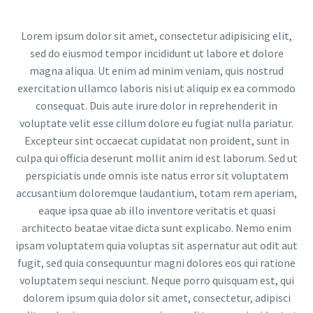
Lorem ipsum dolor sit amet, consectetur adipisicing elit,
sed do eiusmod tempor incididunt ut labore et dolore
magna aliqua. Ut enim ad minim veniam, quis nostrud
exercitation ullamco laboris nisi ut aliquip ex ea commodo
consequat. Duis aute irure dolor in reprehenderit in
voluptate velit esse cillum dolore eu fugiat nulla pariatur.
Excepteur sint occaecat cupidatat non proident, sunt in
culpa qui officia deserunt mollit anim id est laborum. Sed ut
perspiciatis unde omnis iste natus error sit voluptatem
accusantium doloremque laudantium, totam rem aperiam,
eaque ipsa quae ab illo inventore veritatis et quasi
architecto beatae vitae dicta sunt explicabo. Nemo enim
ipsam voluptatem quia voluptas sit aspernatur aut odit aut
fugit, sed quia consequuntur magni dolores eos qui ratione
voluptatem sequi nesciunt. Neque porro quisquam est, qui
dolorem ipsum quia dolor sit amet, consectetur, adipisci