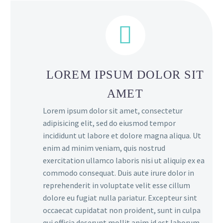


LOREM IPSUM DOLOR SIT
AMET
Lorem ipsum dolor sit amet, consectetur
adipisicing elit, sed do eiusmod tempor
incididunt ut labore et dolore magna aliqua. Ut
enim ad minim veniam, quis nostrud
exercitation ullamco laboris nisi ut aliquip ex ea
commodo consequat. Duis aute irure dolor in
reprehenderit in voluptate velit esse cillum
dolore eu fugiat nulla pariatur. Excepteur sint
occaecat cupidatat non proident, sunt in culpa
qui officia deserunt mollit anim id est laborum.