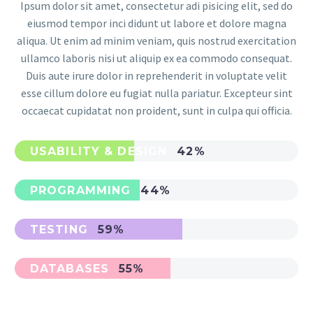
Ipsum dolor sit amet, consectetur adi pisicing elit, sed do
eiusmod tempor inci didunt ut labore et dolore magna
aliqua. Ut enim ad minim veniam, quis nostrud exercitation
ullamco laboris nisi ut aliquip ex ea commodo consequat.
Duis aute irure dolor in reprehenderit in voluptate velit
esse cillum dolore eu fugiat nulla pariatur. Excepteur sint
occaecat cupidatat non proident, sunt in culpa qui officia.
USABILITY & DESIGN
42%
PROGRAMMING
44%
TESTING
59%
DATABASES
55%