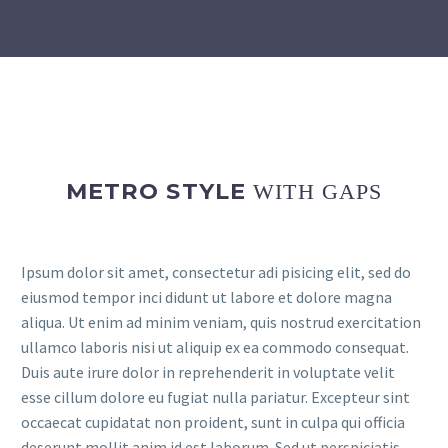
METRO STYLE
WITH GAPS
Ipsum dolor sit amet, consectetur adi pisicing elit, sed do
eiusmod tempor inci didunt ut labore et dolore magna
aliqua. Ut enim ad minim veniam, quis nostrud exercitation
ullamco laboris nisi ut aliquip ex ea commodo consequat.
Duis aute irure dolor in reprehenderit in voluptate velit
esse cillum dolore eu fugiat nulla pariatur. Excepteur sint
occaecat cupidatat non proident, sunt in culpa qui officia
deserunt mollit anim id est laborum. Sed ut perspiciatis