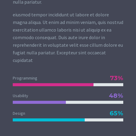
nulla pariatur.
eiusmod tempor incididunt ut labore et dolore
magna aliqua. Ut enim ad minim veniam, quis nostrud
exercitation ullamco laboris nisi ut aliquip ex ea
commodo consequat. Duis aute irure dolor in
reprehenderit in voluptate velit esse cillum dolore eu
fugiat nulla pariatur. Excepteur sint occaecat
cupidatat
73%
Programming
48%
Usability
65%
Design