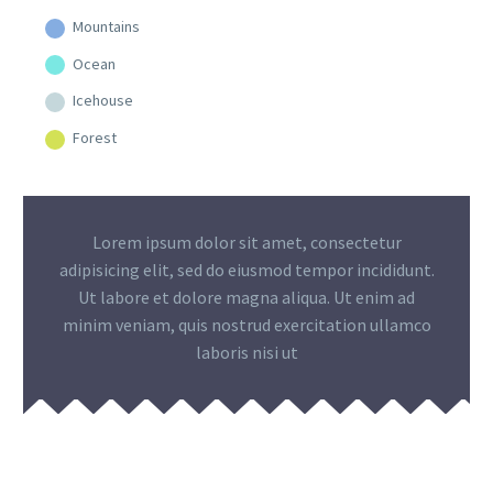
Mountains
Ocean
Icehouse
Forest
Lorem ipsum dolor sit amet, consectetur
adipisicing elit, sed do eiusmod tempor incididunt.
Ut labore et dolore magna aliqua. Ut enim ad
minim veniam, quis nostrud exercitation ullamco
laboris nisi ut