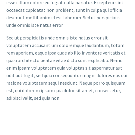
esse cillum dolore eu fugiat nulla pariatur. Excepteur sint
occaecat cupidatat non proident, sunt in culpa qui officia
deserunt mollit anim id est laborum. Sed ut perspiciatis
unde omnis iste natus error
Sed ut perspiciatis unde omnis iste natus error sit
voluptatem accusantium doloremque laudantium, totam
rem aperiam, eaque ipsa quae ab illo inventore veritatis et
quasi architecto beatae vitae dicta sunt explicabo. Nemo
enim ipsam voluptatem quia voluptas sit aspernatur aut
odit aut fugit, sed quia consequuntur magni dolores eos qui
ratione voluptatem sequi nesciunt. Neque porro quisquam
est, qui dolorem ipsum quia dolor sit amet, consectetur,
adipisci velit, sed quia non