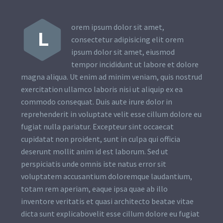
orem ipsum dolor sit amet,
L
consectetur adipisicing elit orem
ipsum dolor sit amet, eiusmod
tempor incididunt ut labore et dolore
magna aliqua. Ut enim ad minim veniam, quis nostrud
exercitation ullamco laboris nisi ut aliquip ex ea
commodo consequat. Duis aute irure dolor in
reprehenderit in voluptate velit esse cillum dolore eu
fugiat nulla pariatur. Excepteur sint occaecat
cupidatat non proident, sunt in culpa qui officia
deserunt mollit anim id est laborum. Sed ut
perspiciatis unde omnis iste natus error sit
voluptatem accusantium doloremque laudantium,
totam rem aperiam, eaque ipsa quae ab illo
inventore veritatis et quasi architecto beatae vitae
dicta sunt explicabovelit esse cillum dolore eu fugiat