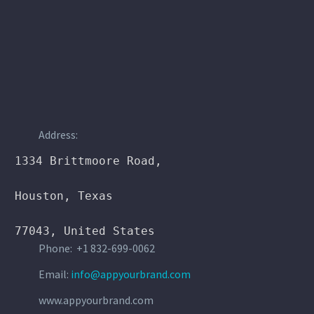
Address:
1334 Brittmoore Road,

Houston, Texas

77043, United States
Phone: +1 832-699-0062
Email:
info@appyourbrand.com
www.appyourbrand.com