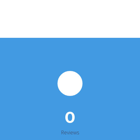
0
Reviews