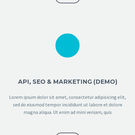
channel with our fans.
API, SEO & MARKETING (DEMO)
Lorem ipsum dolor sit amet, consectetur adipisicing elit,
sed do eiusmod tempor incididunt ut labore et dolore
magna aliqua. Ut enim ad mini veniam, quis