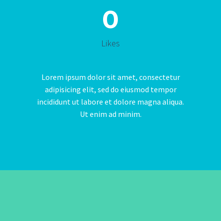
0
Likes
Lorem ipsum dolor sit amet, consectetur
adipisicing elit, sed do eiusmod tempor
incididunt ut labore et dolore magna aliqua.
Ut enim ad minim.