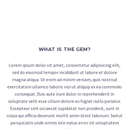
WHAT IS THE GEM?
Lorem ipsum dolor sit amet, consectetur adipisicing elit,
sed do eiusmod tempor incididunt ut labore et dolore
magna aliqua. Ut enim ad minim veniam, quis nostrud
exercitation ullamco laboris nisi ut aliquip ex ea commodo
consequat. Duis aute irure dolor in reprehenderit in
voluptate velit esse cillum dolore eu fugiat nulla pariatur.
Excepteur sint occaecat cupidatat non proident, sunt in
culpa qui officia deserunt mollit anim id est laborum. Sed ut
perspiciatis unde omnis iste natus error sit voluptatem