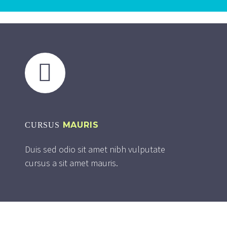


MAURIS
CURSUS
Duis sed odio sit amet nibh vulputate
cursus a sit amet mauris.