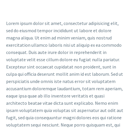
Lorem ipsum dolor sit amet, consectetur adipisicing elit,
sed do eiusmod tempor incididunt ut labore et dolore
magna aliqua. Ut enim ad minim veniam, quis nostrud
exercitation ullamco laboris nisi ut aliquip ex ea commodo
consequat. Duis aute irure dolor in reprehenderit in
voluptate velit esse cillum dolore eu fugiat nulla pariatur.
Excepteur sint occaecat cupidatat non proident, sunt in
culpa qui officia deserunt mollit anim id est laborum. Sed ut
perspiciatis unde omnis iste natus error sit voluptatem
accusantium doloremque laudantium, totam rem aperiam,
eaque ipsa quae ab illo inventore veritatis et quasi
architecto beatae vitae dicta sunt explicabo. Nemo enim
ipsam voluptatem quia voluptas sit aspernatur aut odit aut
fugit, sed quia consequuntur magni dolores eos qui ratione
voluptatem sequi nesciunt. Neque porro quisquam est, qui