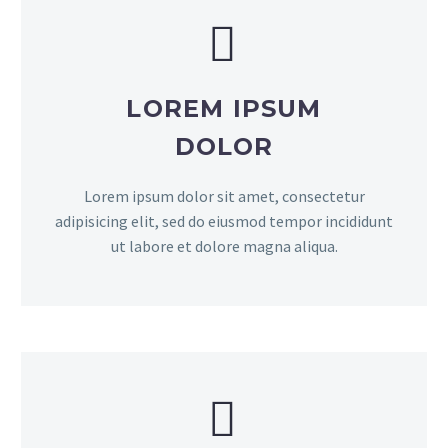


LOREM IPSUM
DOLOR
Lorem ipsum dolor sit amet, consectetur
adipisicing elit, sed do eiusmod tempor incididunt
ut labore et dolore magna aliqua.

