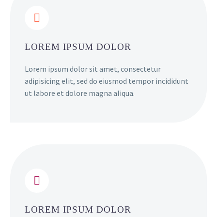


LOREM IPSUM DOLOR
Lorem ipsum dolor sit amet, consectetur
adipisicing elit, sed do eiusmod tempor incididunt
ut labore et dolore magna aliqua.


LOREM IPSUM DOLOR