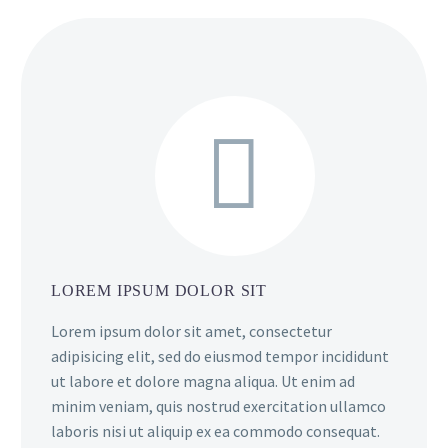


LOREM IPSUM DOLOR SIT
Lorem ipsum dolor sit amet, consectetur
adipisicing elit, sed do eiusmod tempor incididunt
ut labore et dolore magna aliqua. Ut enim ad
minim veniam, quis nostrud exercitation ullamco
laboris nisi ut aliquip ex ea commodo consequat.