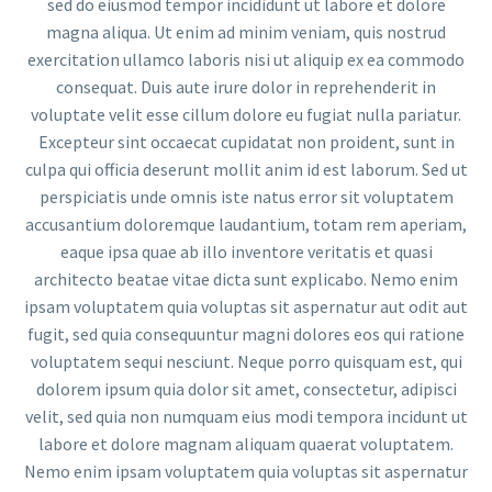
sed do eiusmod tempor incididunt ut labore et dolore
magna aliqua. Ut enim ad minim veniam, quis nostrud
exercitation ullamco laboris nisi ut aliquip ex ea commodo
consequat. Duis aute irure dolor in reprehenderit in
voluptate velit esse cillum dolore eu fugiat nulla pariatur.
Excepteur sint occaecat cupidatat non proident, sunt in
culpa qui officia deserunt mollit anim id est laborum. Sed ut
perspiciatis unde omnis iste natus error sit voluptatem
accusantium doloremque laudantium, totam rem aperiam,
eaque ipsa quae ab illo inventore veritatis et quasi
architecto beatae vitae dicta sunt explicabo. Nemo enim
ipsam voluptatem quia voluptas sit aspernatur aut odit aut
fugit, sed quia consequuntur magni dolores eos qui ratione
voluptatem sequi nesciunt. Neque porro quisquam est, qui
dolorem ipsum quia dolor sit amet, consectetur, adipisci
velit, sed quia non numquam eius modi tempora incidunt ut
labore et dolore magnam aliquam quaerat voluptatem.
Nemo enim ipsam voluptatem quia voluptas sit aspernatur