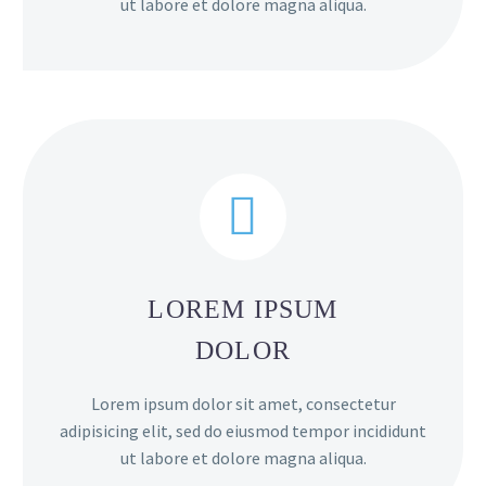
ut labore et dolore magna aliqua.


LOREM IPSUM
DOLOR
Lorem ipsum dolor sit amet, consectetur
adipisicing elit, sed do eiusmod tempor incididunt
ut labore et dolore magna aliqua.