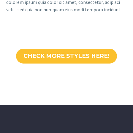
dolorem ipsum quia dolor sit amet, consectetur, adipisci
velit, sed quia non numquam eius modi tempora incidunt.
CHECK MORE STYLES HERE!