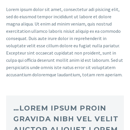
Lorem ipsum dolor sit amet, consectetur adi pisicing elit,
sed do eiusmod tempor incididunt ut labore et dolore
magna aliqua. Ut enim ad minim veniam, quis nostrud
exercitation ullamco laboris nisiut aliquip ex ea commodo
consequat. Duis aute irure dolor in reprehenderit in
voluptate velit esse cillum dolore eu fugiat nulla pariatur.
Excepteur sint occaecat cupidatat non proident, sunt in
culpa qui officia deserunt mollit anim id est laborum. Sed ut
perspiciatis unde omnis iste natus error sit voluptatem
accusantium doloremque laudantium, totam rem aperiam.
…LOREM IPSUM PROIN
GRAVIDA NIBH VEL VELIT
AUCTOR ALIQUET LOREM