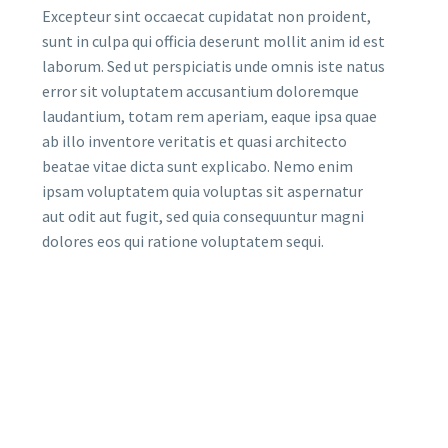
Excepteur sint occaecat cupidatat non proident,
sunt in culpa qui officia deserunt mollit anim id est
laborum. Sed ut perspiciatis unde omnis iste natus
error sit voluptatem accusantium doloremque
laudantium, totam rem aperiam, eaque ipsa quae
ab illo inventore veritatis et quasi architecto
beatae vitae dicta sunt explicabo. Nemo enim
ipsam voluptatem quia voluptas sit aspernatur
aut odit aut fugit, sed quia consequuntur magni
dolores eos qui ratione voluptatem sequi.