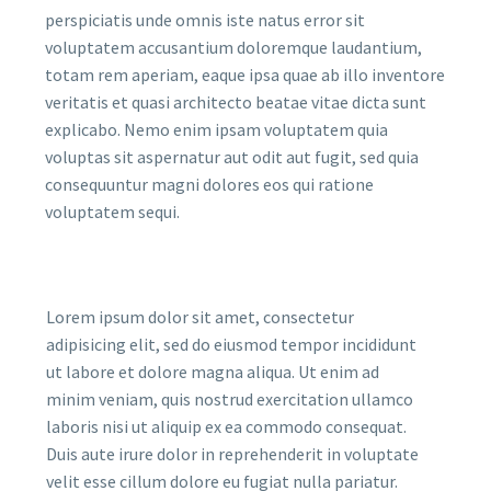
perspiciatis unde omnis iste natus error sit
voluptatem accusantium doloremque laudantium,
totam rem aperiam, eaque ipsa quae ab illo inventore
veritatis et quasi architecto beatae vitae dicta sunt
explicabo. Nemo enim ipsam voluptatem quia
voluptas sit aspernatur aut odit aut fugit, sed quia
consequuntur magni dolores eos qui ratione
voluptatem sequi.
Lorem ipsum dolor sit amet, consectetur
adipisicing elit, sed do eiusmod tempor incididunt
ut labore et dolore magna aliqua. Ut enim ad
minim veniam, quis nostrud exercitation ullamco
laboris nisi ut aliquip ex ea commodo consequat.
Duis aute irure dolor in reprehenderit in voluptate
velit esse cillum dolore eu fugiat nulla pariatur.