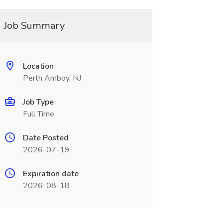
Job Summary
Location
Perth Amboy, NJ
Job Type
Full Time
Date Posted
2026-07-19
Expiration date
2026-08-18