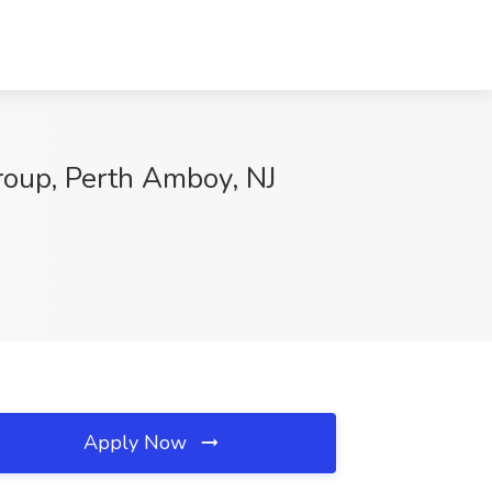
up, Perth Amboy, NJ
Apply Now