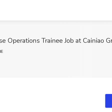
ations Trainee Job at Cainiao Gro
NE