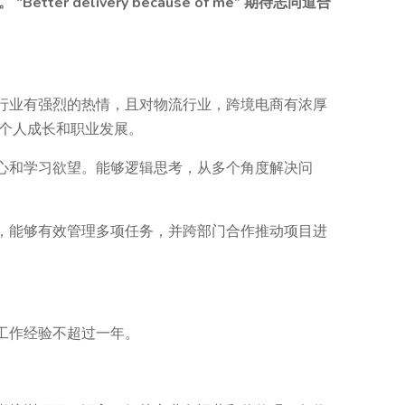
er delivery because of me” 期待志同道合
行业有强烈的热情，且对物流行业，跨境电商有浓厚
个人成长和职业发展。
心和学习欲望。能够逻辑思考，从多个角度解决问
，能够有效管理多项任务，并跨部门合作推动项目进
。
工作经验不超过一年。